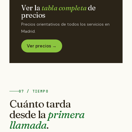
Ver la
tabla completa
de
precios
Precios orientativos de todos los servicios en
Madrid.
Ver precios →
07 / TIEMPO
Cuánto tarda
desde la
primera
llamada
.