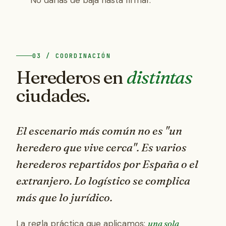
No darlas de baja hasta firmar.
03 / COORDINACIÓN
Herederos en
distintas
ciudades.
El escenario más común no es "un
heredero que vive cerca". Es
varios
herederos repartidos por España o el
extranjero
. Lo logístico se complica
más que lo jurídico.
La regla práctica que aplicamos:
una sola