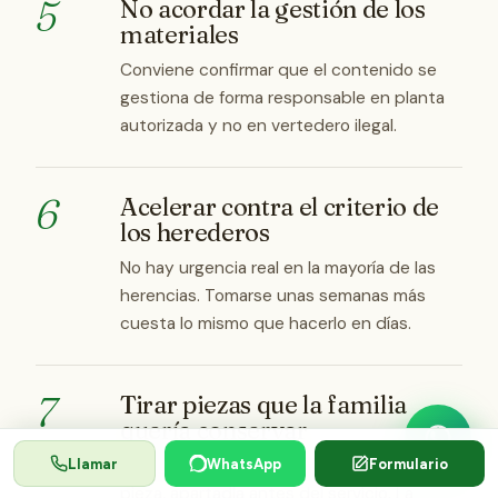
5
No acordar la gestión de los
materiales
Conviene confirmar que el contenido se
gestiona de forma responsable en planta
autorizada y no en vertedero ilegal.
6
Acelerar contra el criterio de
los herederos
No hay urgencia real en la mayoría de las
herencias. Tomarse unas semanas más
cuesta lo mismo que hacerlo en días.
7
Tirar piezas que la familia
quería conservar
Si dudáis del valor o el significado de una
Llamar
WhatsApp
Formulario
pieza, apartadla antes del servicio. La