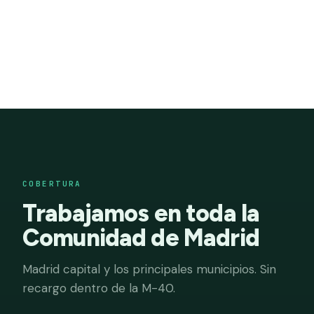
Presupuesto claro
Por escrito, según volumen, accesos y tipo de
inmueble.
COBERTURA
Trabajamos en toda la
Comunidad de Madrid
Madrid capital y los principales municipios. Sin
recargo dentro de la M-40.