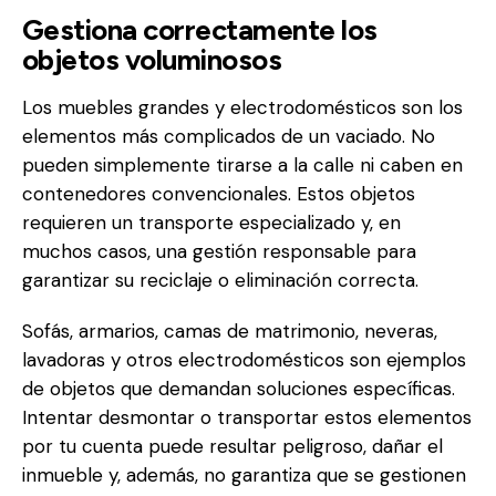
Gestiona correctamente los
objetos voluminosos
Los muebles grandes y electrodomésticos son los
elementos más complicados de un vaciado. No
pueden simplemente tirarse a la calle ni caben en
contenedores convencionales. Estos objetos
requieren un transporte especializado y, en
muchos casos, una gestión responsable para
garantizar su reciclaje o eliminación correcta.
Sofás, armarios, camas de matrimonio, neveras,
lavadoras y otros electrodomésticos son ejemplos
de objetos que demandan soluciones específicas.
Intentar desmontar o transportar estos elementos
por tu cuenta puede resultar peligroso, dañar el
inmueble y, además, no garantiza que se gestionen