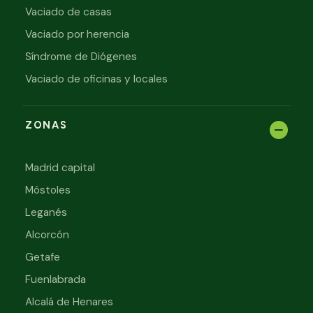
Vaciado de casas
Vaciado por herencia
Síndrome de Diógenes
Vaciado de oficinas y locales
ZONAS
Madrid capital
Móstoles
Leganés
Alcorcón
Getafe
Fuenlabrada
Alcalá de Henares