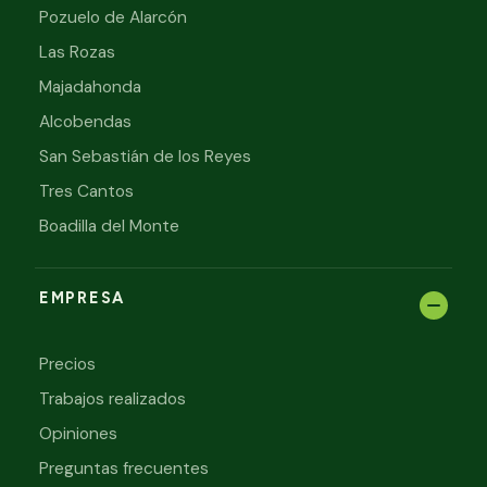
Pozuelo de Alarcón
Las Rozas
Majadahonda
Alcobendas
San Sebastián de los Reyes
Tres Cantos
Boadilla del Monte
EMPRESA
Precios
Trabajos realizados
Opiniones
Preguntas frecuentes