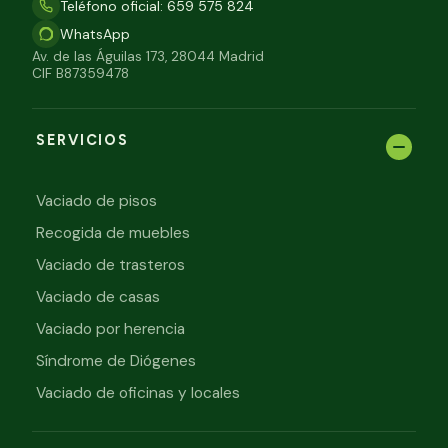
Teléfono oficial: 659 575 824
WhatsApp
Av. de las Águilas 173, 28044 Madrid
CIF B87359478
SERVICIOS
Vaciado de pisos
Recogida de muebles
Vaciado de trasteros
Vaciado de casas
Vaciado por herencia
Síndrome de Diógenes
Vaciado de oficinas y locales