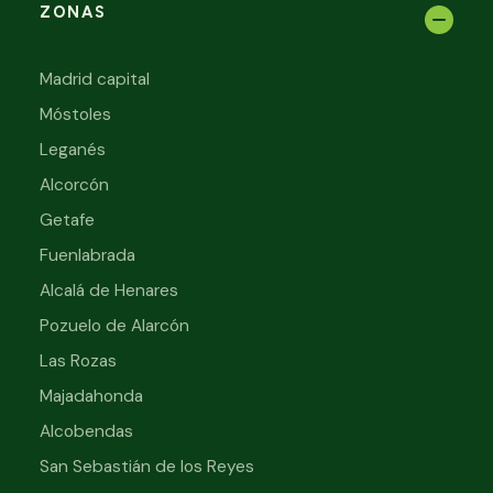
ZONAS
Madrid capital
Móstoles
Leganés
Alcorcón
Getafe
Fuenlabrada
Alcalá de Henares
Pozuelo de Alarcón
Las Rozas
Majadahonda
Alcobendas
San Sebastián de los Reyes