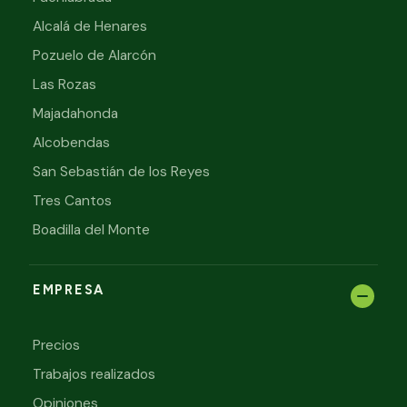
Alcalá de Henares
Pozuelo de Alarcón
Las Rozas
Majadahonda
Alcobendas
San Sebastián de los Reyes
Tres Cantos
Boadilla del Monte
EMPRESA
Precios
Trabajos realizados
Opiniones