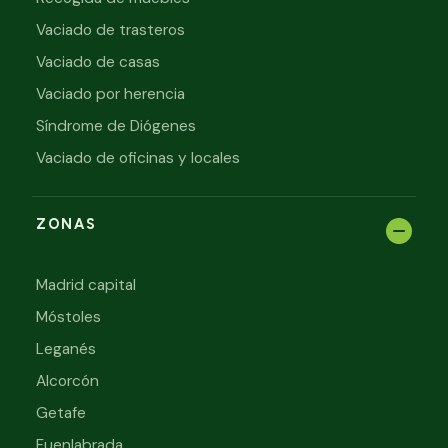
Vaciado de trasteros
Vaciado de casas
Vaciado por herencia
Síndrome de Diógenes
Vaciado de oficinas y locales
ZONAS
Madrid capital
Móstoles
Leganés
Alcorcón
Getafe
Fuenlabrada