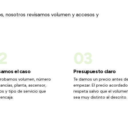
tos, nosotros revisamos volumen y accesos y
2
03
samos el caso
Presupuesto claro
obamos volumen, número
Te damos un precio antes d
ancias, planta, ascensor,
empezar. El precio acordado
s y tipo de servicio que
respeta salvo que el volumen
encaja.
sea muy distinto al descrito.