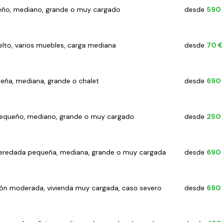
eño, mediano, grande o muy cargado
desde
590
lto, varios muebles, carga mediana
desde
70 
eña, mediana, grande o chalet
desde
690
pequeño, mediano, grande o muy cargado
desde
250
heredada pequeña, mediana, grande o muy cargada
desde
690
ón moderada, vivienda muy cargada, caso severo
desde
690