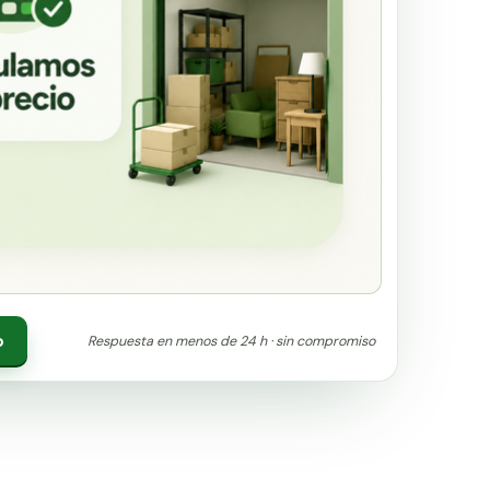
o
Respuesta en menos de 24 h · sin compromiso