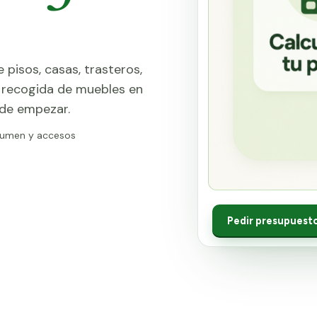
 pisos, casas, trasteros,
y recogida de muebles en
 de empezar.
lumen y accesos
Pedir presupuest