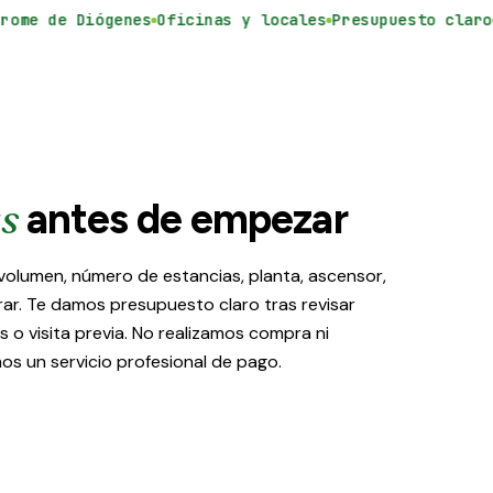
me de Diógenes
Oficinas y locales
Presupuesto claro
Ma
s
antes de empezar
 volumen, número de estancias, planta, ascensor,
rar. Te damos presupuesto claro tras revisar
 o visita previa. No realizamos compra ni
os un servicio profesional de pago.