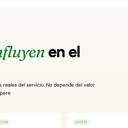
nfluyen
en el
s reales del servicio. No depende del valor
pere.
NCIAS
ACCESO