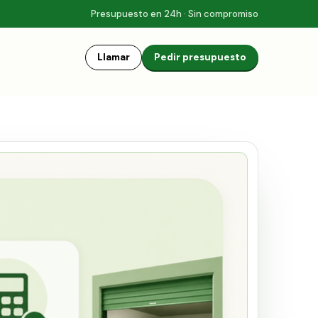
Presupuesto en 24h · Sin compromiso
Llamar
Pedir presupuesto