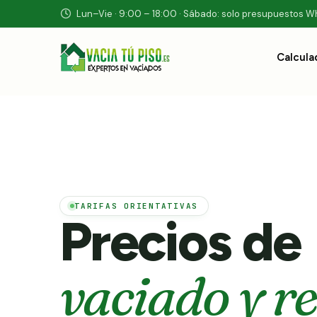
Lun–Vie · 9:00 – 18:00 · Sábado: solo presupuestos 
Calcula
TARIFAS ORIENTATIVAS
Precios de
vaciado y r