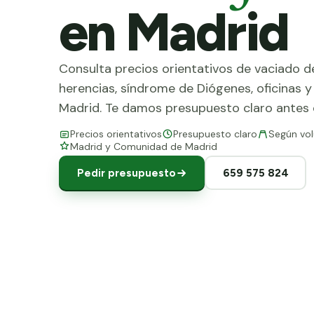
en Madrid
Consulta precios orientativos de vaciado de
herencias, síndrome de Diógenes, oficinas 
Madrid. Te damos presupuesto claro antes
Precios orientativos
Presupuesto claro
Según vo
Madrid y Comunidad de Madrid
Pedir presupuesto
659 575 824