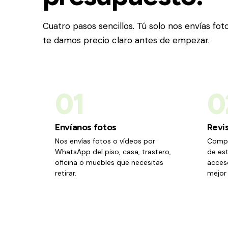
Cuatro pasos sencillos. Tú solo nos envías fo
te damos precio claro antes de empezar.
01
0
Envíanos fotos
Revi
Nos envías fotos o vídeos por
Compr
WhatsApp del piso, casa, trastero,
de est
oficina o muebles que necesitas
acceso
retirar.
mejor 