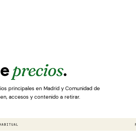
precios
de
.
icios principales en Madrid y Comunidad de
en, accesos y contenido a retirar.
HABITUAL