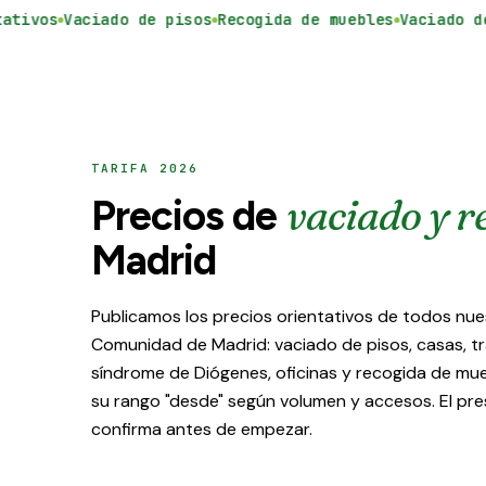
ivos
Vaciado de pisos
Recogida de muebles
Vaciado de c
TARIFA 2026
vaciado y r
Precios de
Madrid
Publicamos los precios orientativos de todos nue
Comunidad de Madrid: vaciado de pisos, casas, tr
síndrome de Diógenes, oficinas y recogida de mue
su rango "desde" según volumen y accesos. El pre
confirma antes de empezar.