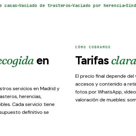
asas
Vaciado de trasteros
Vaciado por herencia
Síndro
CÓMO COBRAMOS
ecogida
clara
en
Tarifas
El precio final depende del
accesos y contenido a reti
stros servicios en Madrid y
fotos por WhatsApp, vídeos
asteros, herencias,
valoración de muebles: som
bles. Cada servicio tiene
supuesto definitivo se