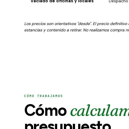
Vaciado de oficinas y locales
Despacho p
Los precios son orientativos "desde". El precio definiti
estancias y contenido a retirar. No realizamos compra n
CÓMO TRABAJAMOS
calcula
Cómo
presupuesto.