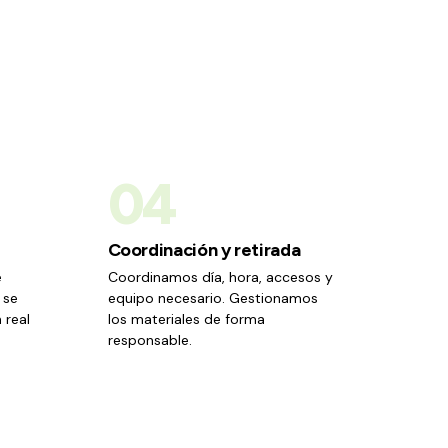
04
Coordinación y retirada
e
Coordinamos día, hora, accesos y
 se
equipo necesario. Gestionamos
 real
los materiales de forma
responsable.