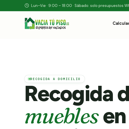
Lun–Vie · 9:00 – 18:00 · Sábado: solo presupuestos 
Calcula
RECOGIDA A DOMICILIO
Recogida 
muebles
en