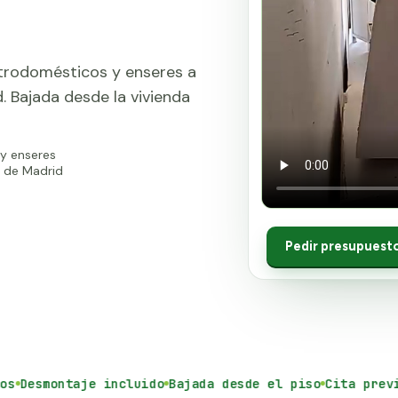
trodomésticos y enseres a
 Bajada desde la vivienda
y enseres
 de Madrid
Ver vídeo del ser
Pedir presupuest
Desmontaje incluido
Bajada desde el piso
Cita previa