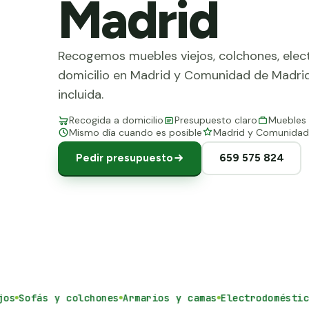
Madrid
Recogemos muebles viejos, colchones, elec
domicilio en Madrid y Comunidad de Madrid.
incluida.
Recogida a domicilio
Presupuesto claro
Muebles 
Mismo día cuando es posible
Madrid y Comunidad
Pedir presupuesto
659 575 824
Sofás y colchones
Armarios y camas
Electrodomésticos