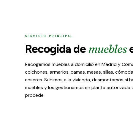
SERVICIO PRINCIPAL
muebles
Recogida de
e
Recogemos muebles a domicilio en Madrid y Comu
colchones, armarios, camas, mesas, sillas, cómod
enseres. Subimos a la vivienda, desmontamos si ha
muebles y los gestionamos en planta autorizada 
procede.