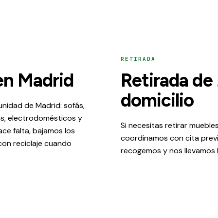
RETIRADA
n Madrid
Retirada de
domicilio
nidad de Madrid: sofás,
as, electrodomésticos y
Si necesitas retirar muebles 
ce falta, bajamos los
coordinamos con cita previa
con reciclaje cuando
recogemos y nos llevamos 