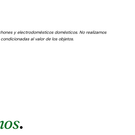
chones y electrodomésticos domésticos. No realizamos
condicionadas al valor de los objetos.
mos
.