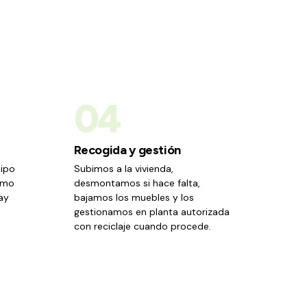
04
Recogida y gestión
uipo
Subimos a la vivienda,
ismo
desmontamos si hace falta,
ay
bajamos los muebles y los
gestionamos en planta autorizada
con reciclaje cuando procede.