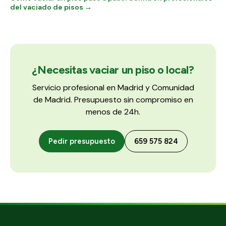
del vaciado de pisos →
¿Necesitas vaciar un piso o local?
Servicio profesional en Madrid y Comunidad
de Madrid. Presupuesto sin compromiso en
menos de 24h.
Pedir presupuesto
659 575 824