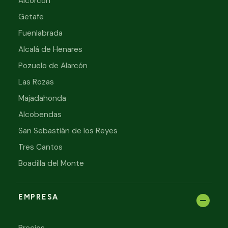
Alcorcón
Getafe
Fuenlabrada
Alcalá de Henares
Pozuelo de Alarcón
Las Rozas
Majadahonda
Alcobendas
San Sebastián de los Reyes
Tres Cantos
Boadilla del Monte
EMPRESA