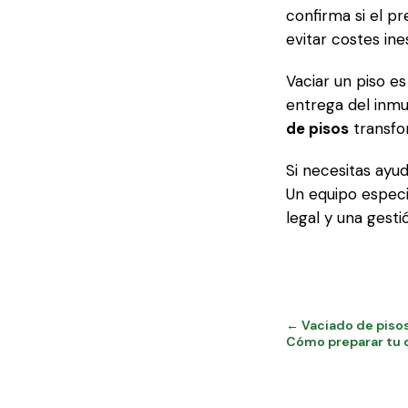
confirma si el pr
evitar costes in
Vaciar un piso e
entrega del inmu
de pisos
transfo
Si necesitas ayud
Un equipo especi
legal y una gest
← Vaciado de pisos
Cómo preparar tu 