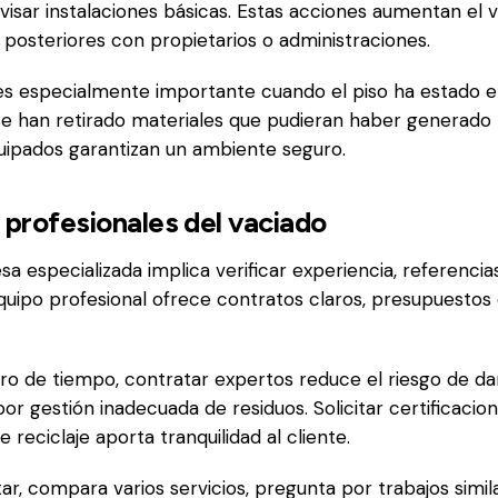
visar instalaciones básicas. Estas acciones aumentan el v
s posteriores con propietarios o administraciones.
es especialmente importante cuando el piso ha estado 
se han retirado materiales que pudieran haber generado 
uipados garantizan un ambiente seguro.
 profesionales del vaciado
a especializada implica verificar experiencia, referencia
quipo profesional ofrece contratos claros, presupuestos 
o de tiempo, contratar expertos reduce el riesgo de da
or gestión inadecuada de residuos. Solicitar certificacio
eciclaje aporta tranquilidad al cliente.
r, compara varios servicios, pregunta por trabajos simil