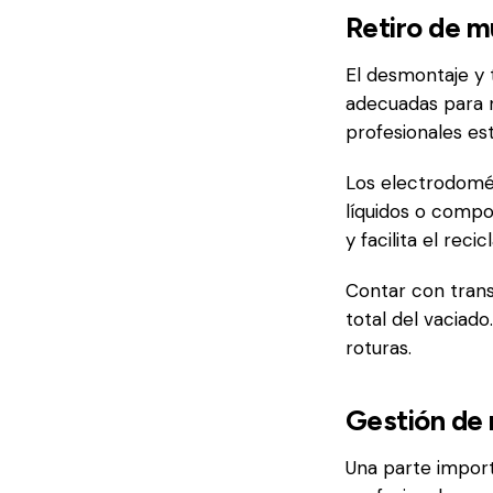
Retiro de m
El desmontaje y 
adecuadas para n
profesionales es
Los electrodomés
líquidos o compo
y facilita el reci
Contar con trans
total del vaciado
roturas.
Gestión de 
Una parte impor