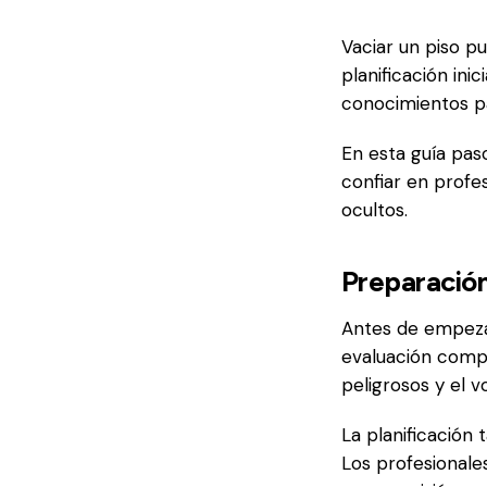
Vaciar un piso p
planificación ini
conocimientos pa
En esta guía pa
confiar en profe
ocultos.
Preparación
Antes de empezar
evaluación comple
peligrosos y el 
La planificación
Los profesionale