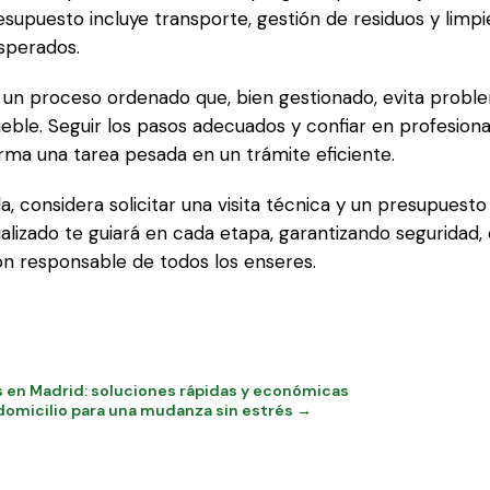
esupuesto incluye transporte, gestión de residuos y limpi
esperados.
s un proceso ordenado que, bien gestionado, evita proble
eble. Seguir los pasos adecuados y confiar en profesion
rma una tarea pesada en un trámite eficiente.
a, considera solicitar una visita técnica y un presupuest
alizado te guiará en cada etapa, garantizando seguridad
ión responsable de todos los enseres.
 en Madrid: soluciones rápidas y económicas
domicilio para una mudanza sin estrés →