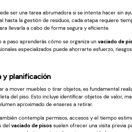
uede ser una tarea abrumadora si se intenta hacer sin ay
cial hasta la gestión de residuos, cada etapa requiere tie
ra llevarla a cabo de forma segura y eficiente.
so a paso aprenderás cómo se organiza un
vaciado de pi
sionales especializados puede ahorrarte esfuerzo, riesgo
 y planificación
 a mover muebles o tirar objetos, es fundamental reali
ta del piso. Esto incluye identificar objetos de valor, ma
volumen aproximado de enseres a retirar.
 también contempla permisos, accesos y el tiempo estim
s del
vaciado de pisos
suelen ofrecer una visita previa 