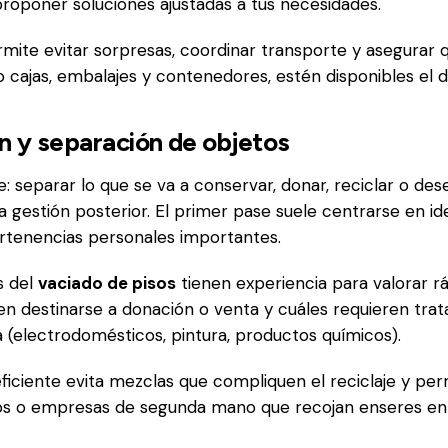
proponer soluciones ajustadas a tus necesidades.
rmite evitar sorpresas, coordinar transporte y asegurar 
 cajas, embalajes y contenedores, estén disponibles el dí
ón y separación de objetos
ve: separar lo que se va a conservar, donar, reciclar o d
 la gestión posterior. El primer pase suele centrarse en id
pertenencias personales importantes.
s del
vaciado de pisos
tienen experiencia para valorar 
 destinarse a donación o venta y cuáles requieren trat
a (electrodomésticos, pintura, productos químicos).
ficiente evita mezclas que compliquen el reciclaje y pe
rios o empresas de segunda mano que recojan enseres en