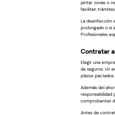
pintar zonas o re
facilitan trámite
La desinfección 
prolongado o si 
Profesionales eq
Contratar a
Elegir una empres
de seguros. Un e
plazos pactados.
Además del ahorr
responsabilidad p
comprobantes de r
Antes de contrata