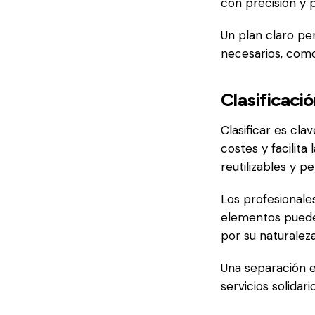
con precisión y 
Un plan claro pe
necesarios, como
Clasificaci
Clasificar es cla
costes y facilita
reutilizables y 
Los profesionale
elementos pueden
por su naturalez
Una separación e
servicios solida