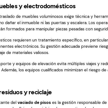
uebles y electrodomésticos
traslado de muebles voluminosos exige técnica y herram
o dañar el inmueble ni las puertas y escalera. Los opera
tán formados para manipular piezas pesadas con segurid
ticos requieren un tratamiento específico, en particular
nentes electrónicos. Su gestión adecuada previene ries
claje de materiales valiosos.
porte y equipos de elevación evita múltiples viajes y re
. Además, los equipos cualificados minimizan el riesgo de
residuos y reciclaje
tante del
vaciado de pisos
es la gestión responsable de 