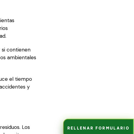
ientas
rios
ad.
 si contienen
gos ambientales
duce el tiempo
 accidentes y
residuos. Los
RELLENAR FORMULARIO