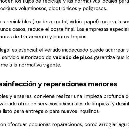
ocen los flujos de reciclaje y las normativas locales par
siduos voluminosos, electrónicos y peligrosos.
s reciclables (madera, metal, vidrio, papel) mejora la sos
gunos casos, reduce el coste final. Las empresas especial
antas de tratamiento y puntos limpios.
legal es esencial: el vertido inadecuado puede acarrear 
n servicio autorizado de
vaciado de pisos
garantiza que l
me a la normativa vigente.
esinfección y reparaciones menores
bles y enseres, conviene realizar una limpieza profunda d
aciado ofrecen servicios adicionales de limpieza y desi
 listo para entrega o para nuevos inquilinos.
en efectuar pequeñas reparaciones, como arreglar aguj