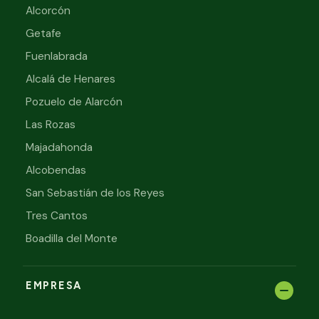
Alcorcón
Getafe
Fuenlabrada
Alcalá de Henares
Pozuelo de Alarcón
Las Rozas
Majadahonda
Alcobendas
San Sebastián de los Reyes
Tres Cantos
Boadilla del Monte
EMPRESA