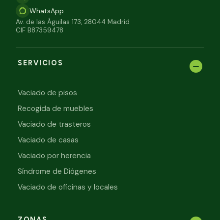
WhatsApp
Av. de las Águilas 173, 28044 Madrid
CIF B87359478
SERVICIOS
Vaciado de pisos
Recogida de muebles
Vaciado de trasteros
Vaciado de casas
Vaciado por herencia
Síndrome de Diógenes
Vaciado de oficinas y locales
ZONAS