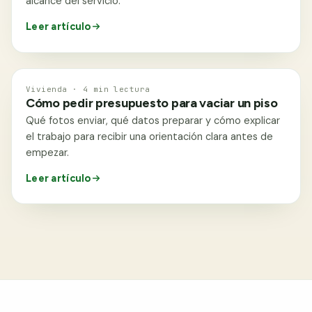
alcance del servicio.
Leer artículo
VIVIENDA
Vivienda · 4 min lectura
Cómo pedir presupuesto para vaciar un piso
Qué fotos enviar, qué datos preparar y cómo explicar
el trabajo para recibir una orientación clara antes de
empezar.
Leer artículo