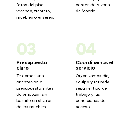
fotos del piso,
contenido y zona
vivienda, trastero,
de Madrid.
muebles o enseres.
03
04
Presupuesto
Coordinamos el
claro
servicio
Te damos una
Organizamos día,
orientación o
equipo y retirada
presupuesto antes
según el tipo de
de empezar, sin
trabajo y las
basarlo en el valor
condiciones de
de los muebles.
acceso.