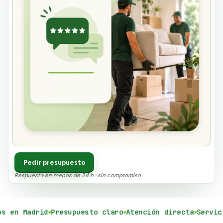
Pedir presupuesto
Respuesta en menos de 24 h · sin compromiso
en Madrid
Presupuesto claro
Atención directa
Servicio