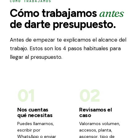
CÓMO TRABAJAMOS
antes
Cómo trabajamos
de darte presupuesto.
Antes de empezar te explicamos el alcance del
trabajo. Estos son los 4 pasos habituales para
llegar al presupuesto.
01
02
Nos cuentas
Revisamos el
qué necesitas
caso
Puedes llamarnos,
Valoramos volumen,
escribir por
accesos, planta,
WhatsApp o enviar
ascensor, tipo de