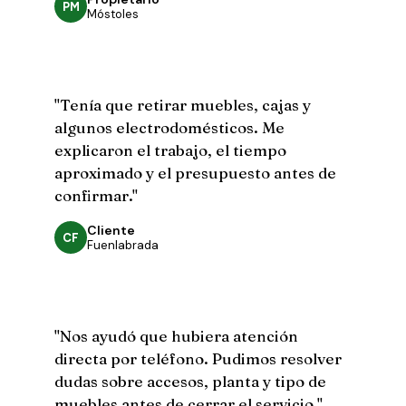
PM
Móstoles
"Tenía que retirar muebles, cajas y
algunos electrodomésticos. Me
explicaron el trabajo, el tiempo
aproximado y el presupuesto antes de
confirmar."
Cliente
CF
Fuenlabrada
"Nos ayudó que hubiera atención
directa por teléfono. Pudimos resolver
dudas sobre accesos, planta y tipo de
muebles antes de cerrar el servicio."