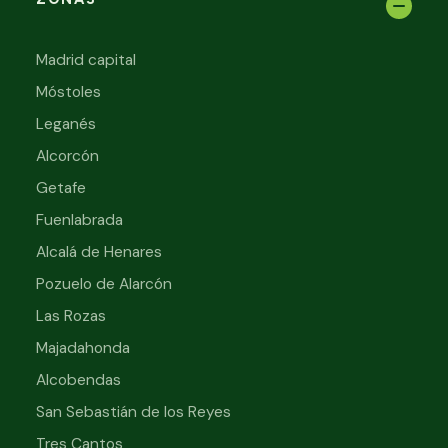
Madrid capital
Móstoles
Leganés
Alcorcón
Getafe
Fuenlabrada
Alcalá de Henares
Pozuelo de Alarcón
Las Rozas
Majadahonda
Alcobendas
San Sebastián de los Reyes
Tres Cantos