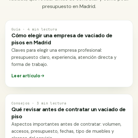
presupuesto en Madrid.
GUÍA
Guía · 4 min lectura
Cómo elegir una empresa de vaciado de
€ €€
pisos en Madrid
Claves para elegir una empresa profesional:
PRESUPUESTO CLARO
presupuesto claro, experiencia, atención directa y
forma de trabajo.
Leer artículo
CONSEJOS
Consejos · 3 min lectura
Qué revisar antes de contratar un vaciado de
piso
Aspectos importantes antes de contratar: volumen,
accesos, presupuesto, fechas, tipo de muebles y