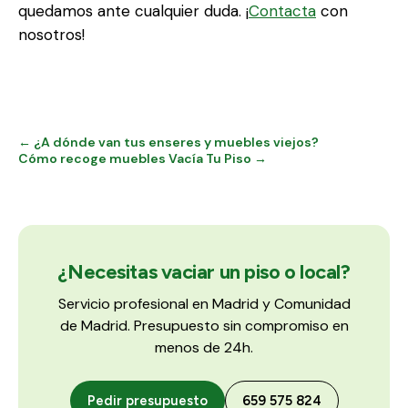
quedamos ante cualquier duda. ¡
Contacta
con
nosotros!
← ¿A dónde van tus enseres y muebles viejos?
Cómo recoge muebles Vacía Tu Piso →
¿Necesitas vaciar un piso o local?
Servicio profesional en Madrid y Comunidad
de Madrid. Presupuesto sin compromiso en
menos de 24h.
Pedir presupuesto
659 575 824