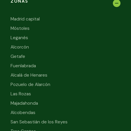
ZONAS
Madrid capital
Móstoles
Leganés
Alcorcón
Getafe
Fuenlabrada
Alcalá de Henares
Pozuelo de Alarcón
Las Rozas
Majadahonda
Alcobendas
San Sebastián de los Reyes