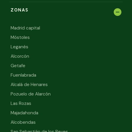
ZONAS
Madrid capital
Móstoles
Leganés
Alcorcón
Getafe
Fuenlabrada
Alcalá de Henares
Pozuelo de Alarcón
Las Rozas
Majadahonda
Alcobendas
San Sebastián de los Reyes