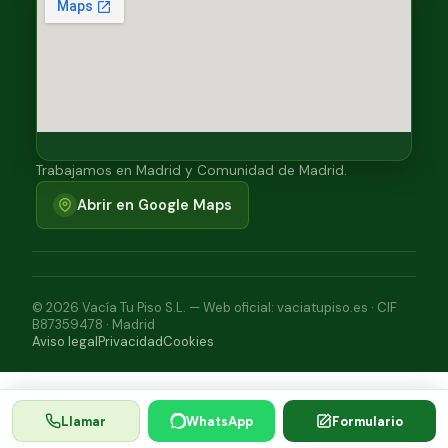
Trabajamos en Madrid y Comunidad de Madrid.
Abrir en Google Maps
© 2026 Vacía Tu Piso S.L. — Web oficial: vaciatupiso.es · CIF
B87359478 · Madrid
Aviso legal
Privacidad
Cookies
Llamar
WhatsApp
Formulario