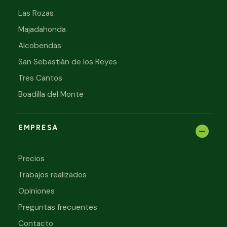
Las Rozas
Majadahonda
Alcobendas
San Sebastián de los Reyes
Tres Cantos
Boadilla del Monte
EMPRESA
Precios
Trabajos realizados
Opiniones
Preguntas frecuentes
Contacto