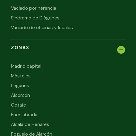
Vaciado por herencia
Síndrome de Diógenes
Vaciado de oficinas y locales
ZONAS
Madrid capital
Móstoles
Leganés
Alcorcón
Getafe
Fuenlabrada
Alcalá de Henares
Pozuelo de Alarcón