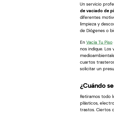
Un servicio profe
de vaciado de pi
diferentes motiv
limpieza y desco
de Diógenes o bi
En
Vacía Tu Piso
nos indique. Los
medioambientale
cuartos trastero
solicitar un pres
¿Cuándo se 
Retiramos todo l
plásticos, elect
trastos. Ciertos