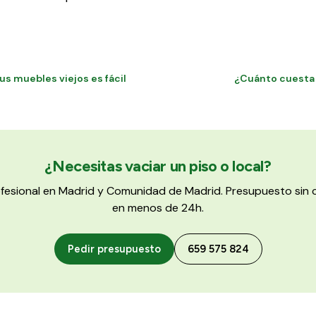
s muebles viejos es fácil
¿Cuánto cuesta 
¿Necesitas vaciar un piso o local?
ofesional en Madrid y Comunidad de Madrid. Presupuesto si
en menos de 24h.
Pedir presupuesto
659 575 824