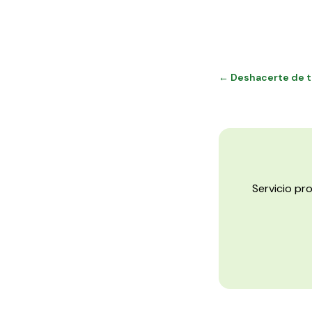
← Deshacerte de tu
Servicio pr