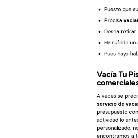
Puesto que su
Precisa
vacia
Desea retirar 
Ha sufrido un 
Pues haya hab
Vacía Tu Pi
comerciales
A veces se preci
servicio de vaci
presupuesto com
actividad lo ante
personalizado, 
encontramos a tu