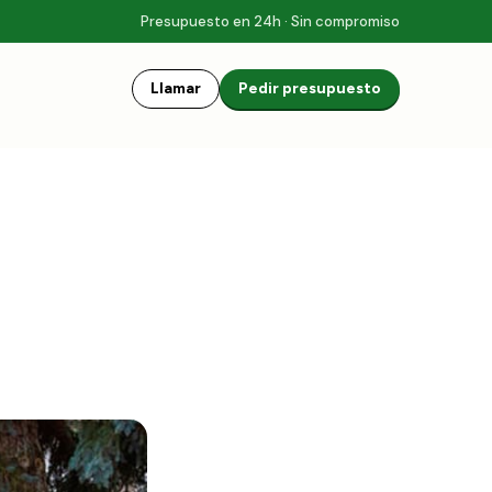
Presupuesto en 24h · Sin compromiso
Llamar
Pedir presupuesto