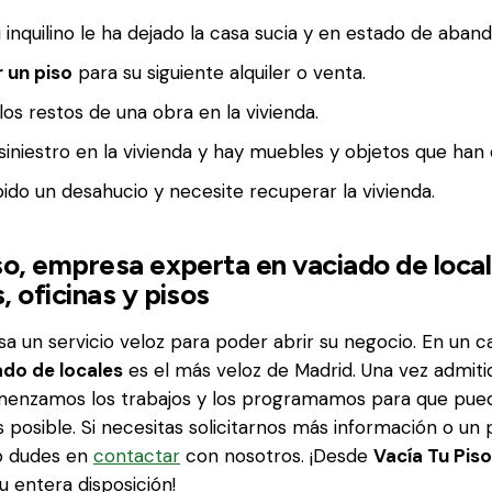
 inquilino le ha dejado la casa sucia y en estado de aban
r un piso
para su siguiente alquiler o venta.
los restos de una obra en la vivienda.
siniestro en la vivienda y hay muebles y objetos que han 
ido un desahucio y necesite recuperar la vivienda.
so, empresa experta en vaciado de loca
, oficinas y pisos
sa un servicio veloz para poder abrir su negocio. En un c
ado de locales
es el más veloz de Madrid. Una vez admiti
enzamos los trabajos y los programamos para que pueda
s posible. Si necesitas solicitarnos más información o un
no dudes en
contactar
con nosotros. ¡Desde
Vacía Tu Piso
 entera disposición!