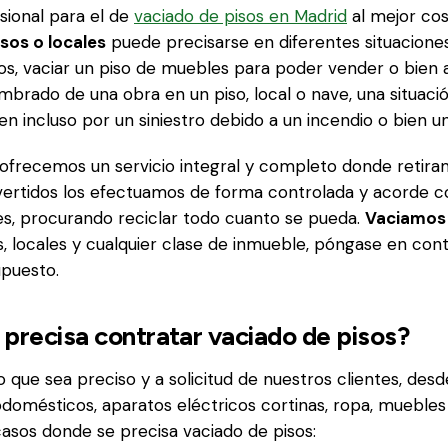
sional para el de
vaciado de pisos en Madrid
al mejor cos
sos o locales
puede precisarse en diferentes situacione
os, vaciar un piso de muebles para poder vender o bien a
mbrado de una obra en un piso, local o nave, una situac
en incluso por un siniestro debido a un incendio o bien u
ofrecemos un servicio integral y completo donde retir
 vertidos los efectuamos de forma controlada y acorde co
s, procurando reciclar todo cuanto se pueda.
Vaciamos 
s, locales y cualquier clase de inmueble, póngase en con
upuesto.
precisa contratar vaciado de pisos?
o que sea preciso y a solicitud de nuestros clientes, des
rodomésticos, aparatos eléctricos cortinas, ropa, muebles
 casos donde se precisa vaciado de pisos: