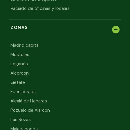
Vaciado de oficinas y locales
ZONAS
Madrid capital
Móstoles
Leganés
Alcorcón
Getafe
Fuenlabrada
Alcalá de Henares
Pozuelo de Alarcón
Las Rozas
Majadahonda