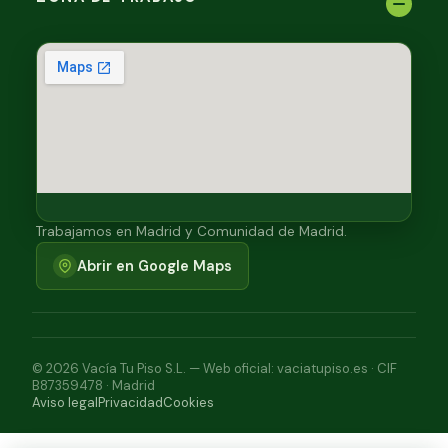
Trabajamos en Madrid y Comunidad de Madrid.
Abrir en Google Maps
© 2026 Vacía Tu Piso S.L. — Web oficial: vaciatupiso.es · CIF
B87359478 · Madrid
Aviso legal
Privacidad
Cookies