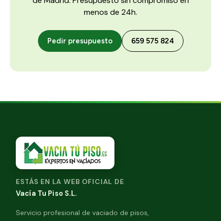
de Madrid. Presupuesto sin compromiso en
menos de 24h.
Pedir presupuesto
659 575 824
ESTÁS EN LA WEB OFICIAL DE
Vacía Tu Piso S.L.
Servicio profesional de vaciado de pisos,