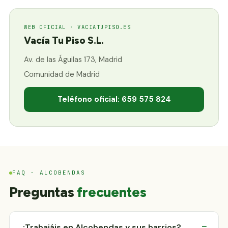
WEB OFICIAL · VACIATUPISO.ES
Vacía Tu Piso S.L.
Av. de las Águilas 173, Madrid
Comunidad de Madrid
Teléfono oficial: 659 575 824
FAQ · ALCOBENDAS
Preguntas
frecuentes
¿Trabajáis en Alcobendas y sus barrios?