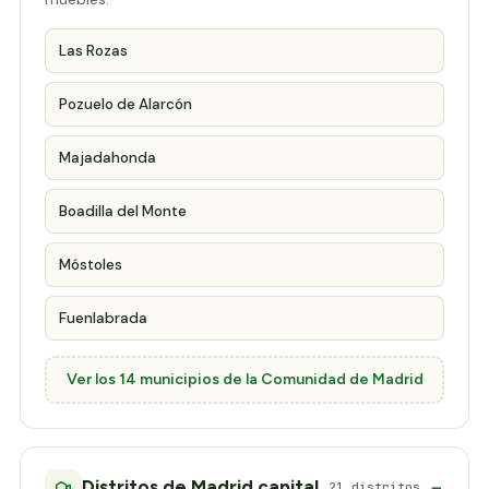
Las Rozas
Pozuelo de Alarcón
Majadahonda
Boadilla del Monte
Móstoles
Fuenlabrada
Ver los 14 municipios de la Comunidad de Madrid
Distritos de Madrid capital
21 distritos