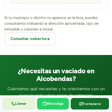
Si tu municipio o distrito no aparece en la lista, puedes
consultarnos indicando la dirección aproximada, tipo de
inmueble y volumen a retirar.
Consultar cobertura
¿Necesitas un vaciado en
Alcobendas?
Cuéntanos qué necesitas y te orientamos con un
presupuesto claro antes de empezar.
Llamar
WhatsApp
Formulario
Pedir presupuesto
659 575 824