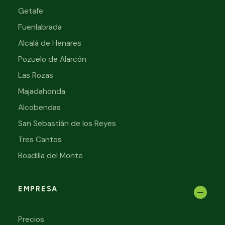
Getafe
Fuenlabrada
Alcalá de Henares
Pozuelo de Alarcón
Las Rozas
Majadahonda
Alcobendas
San Sebastián de los Reyes
Tres Cantos
Boadilla del Monte
EMPRESA
Precios