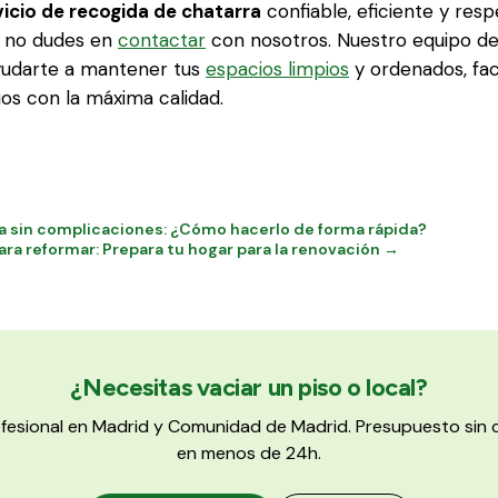
vicio de recogida de chatarra
confiable, eficiente y res
 no dudes en
contactar
con nosotros. Nuestro equipo de
ayudarte a mantener tus
espacios limpios
y ordenados, faci
uos con la máxima calidad.
na sin complicaciones: ¿Cómo hacerlo de forma rápida?
ara reformar: Prepara tu hogar para la renovación →
¿Necesitas vaciar un piso o local?
ofesional en Madrid y Comunidad de Madrid. Presupuesto si
en menos de 24h.