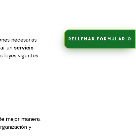
ones necesarias.
RELLENAR FORMULARIO
tar un
servicio
s leyes vigentes
 de mejor manera.
rganización y