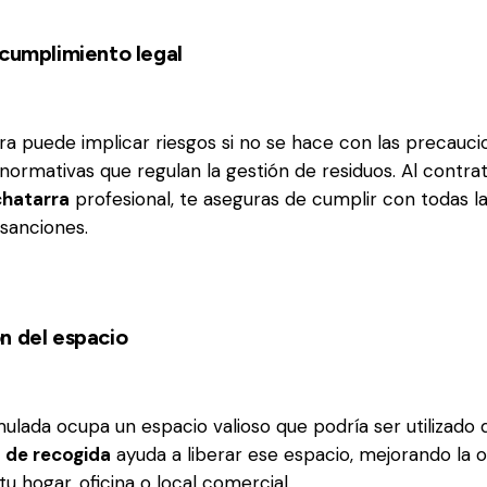
 cumplimiento legal
ra puede implicar riesgos si no se hace con las precauci
normativas que regulan la gestión de residuos. Al contra
chatarra
profesional, te aseguras de cumplir con todas la
 sanciones.
n del espacio
ulada ocupa un espacio valioso que podría ser utilizado
o de recogida
ayuda a liberar ese espacio, mejorando la o
tu hogar, oficina o local comercial.