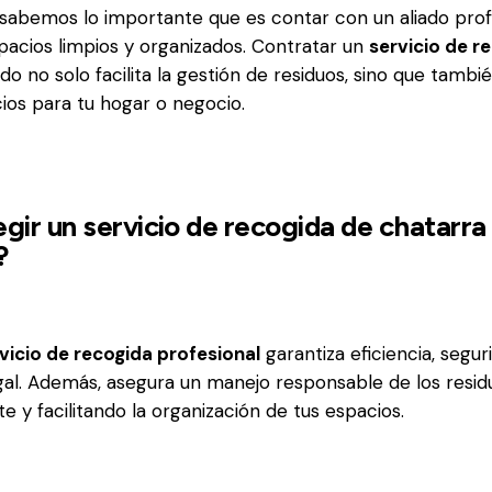
sabemos lo importante que es contar con un aliado prof
acios limpios y organizados. Contratar un
servicio de r
o no solo facilita la gestión de residuos, sino que tambi
cios para tu hogar o negocio.
egir un servicio de recogida de chatarra
?
vicio de recogida profesional
garantiza eficiencia, segur
al. Además, asegura un manejo responsable de los resid
 y facilitando la organización de tus espacios.