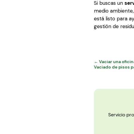
Si buscas un
ser
medio ambiente,
está listo para 
gestión de resid
← Vaciar una ofici
Vaciado de pisos p
Servicio pr