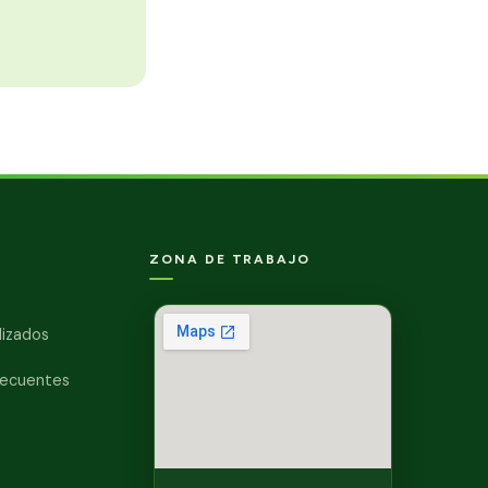
ZONA DE TRABAJO
lizados
recuentes