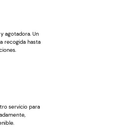
 y agotadora. Un
a recogida hasta
ciones.
tro servicio para
uadamente,
nible.