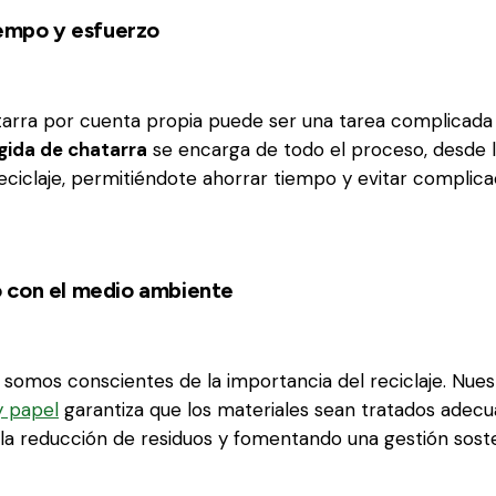
iempo y esfuerzo
tarra por cuenta propia puede ser una tarea complicada
gida de chatarra
se encarga de todo el proceso, desde l
reciclaje, permitiéndote ahorrar tiempo y evitar complica
 con el medio ambiente
somos conscientes de la importancia del reciclaje. Nues
y papel
garantiza que los materiales sean tratados adec
la reducción de residuos y fomentando una gestión soste