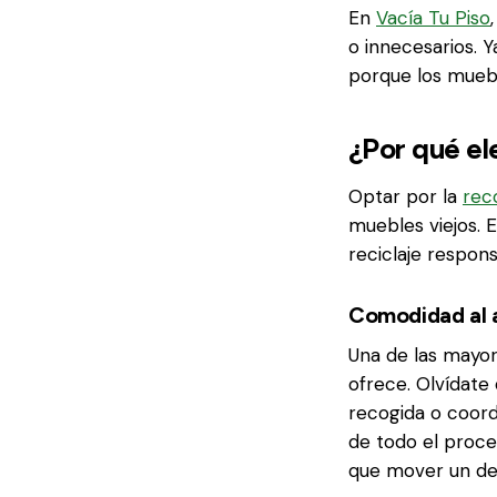
En
Vacía Tu Piso
o innecesarios. 
porque los muebl
¿Por qué el
Optar por la
rec
muebles viejos. 
reciclaje respons
Comodidad al 
Una de las mayor
ofrece. Olvídate
recogida o coord
de todo el proces
que mover un de