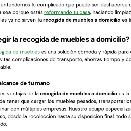
, entendemos lo complicado que puede ser deshacerse d
Ya sea porque estás
reformando tu casa
, haciendo limpi
es ya no sirven, la
recogida de muebles a domicilio
es l
egir la recogida de muebles a domicilio?
ogida de muebles
es una solución cómoda y rápida para
Evitas complicaciones de transporte, ahorras tiempo y co
able.
alcance de tu mano
es ventajas de la
recogida de muebles a domicilio
es la
 de tener que cargar los muebles pesados, transportarlo
inar con múltiples empresas. Nuestro equipo especializ
o, desde la recolección hasta su disposición final, todo 
do.