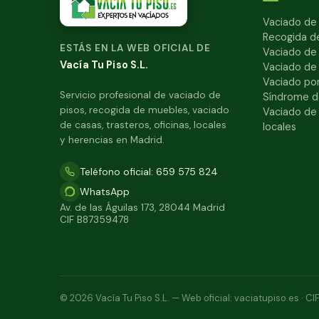
Vaciado de 
Recogida d
ESTÁS EN LA WEB OFICIAL DE
Vaciado de
Vacía Tu Piso S.L.
Vaciado de
Vaciado por
Servicio profesional de vaciado de
Síndrome d
pisos, recogida de muebles, vaciado
Vaciado de 
de casas, trasteros, oficinas, locales
locales
y herencias en Madrid.
Teléfono oficial: 659 575 824
WhatsApp
Av. de las Águilas 173, 28044 Madrid
CIF B87359478
© 2026 Vacía Tu Piso S.L. — Web oficial: vaciatupiso.es · C