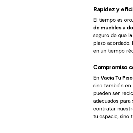
Rapidez y efic
El tiempo es oro
de muebles a do
seguro de que l
plazo acordado.
en un tiempo ré
Compromiso co
En
Vacía Tu Piso
sino también en 
pueden ser recic
adecuados para s
contratar nuestr
tu espacio, sino