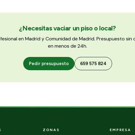
¿Necesitas vaciar un piso o local?
ofesional en Madrid y Comunidad de Madrid. Presupuesto si
en menos de 24h.
Pedir presupuesto
659 575 824
S
ZONAS
EMPRESA