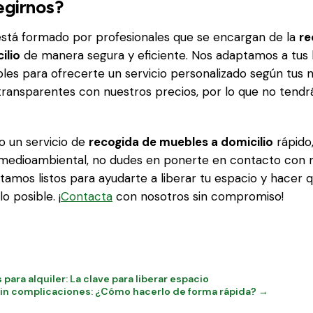
egirnos?
está formado por profesionales que se encargan de la
re
ilio
de manera segura y eficiente. Nos adaptamos a tus h
les para ofrecerte un servicio personalizado según tus 
ansparentes con nuestros precios, por lo que no tendr
o un servicio de
recogida de muebles a domicilio
rápido
edioambiental, no dudes en ponerte en contacto con n
stamos listos para ayudarte a liberar tu espacio y hacer 
o posible. ¡
Contacta
con nosotros sin compromiso!
para alquiler: La clave para liberar espacio
 sin complicaciones: ¿Cómo hacerlo de forma rápida? →