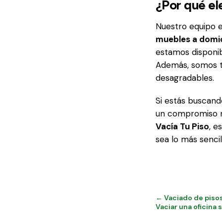
¿Por qué el
Nuestro equipo 
muebles a domic
estamos disponib
Además, somos tr
desagradables.
Si estás buscand
un compromiso m
Vacía Tu Piso
, e
sea lo más sencill
← Vaciado de pisos 
Vaciar una oficina