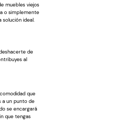
e muebles viejos
eza o simplemente
a solución ideal.
 deshacerte de
ntribuyes al
 comodidad que
s a un punto de
ado se encargará
sin que tengas