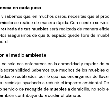
iencia en cada paso
, y sabemos que, en muchos casos, necesitas que el pr
micilio
se realice de manera rápida. Con nuestro servici
a
retirada de tus muebles
será realizada de manera efici
 Nos aseguramos de que tu espacio quede libre de mueb
cord.
n el medio ambiente
, no solo nos enfocamos en la comodidad y rapidez de nu
la sostenibilidad. Sabemos que muchos de los muebles q
lados o reutilizados, por lo que nos encargamos de llevar
u reciclaje, ayudando a reducir el impacto ambiental. De
o servicio de
recogida de muebles a domicilio
, no solo 
 también contribuyendo a cuidar el planeta.