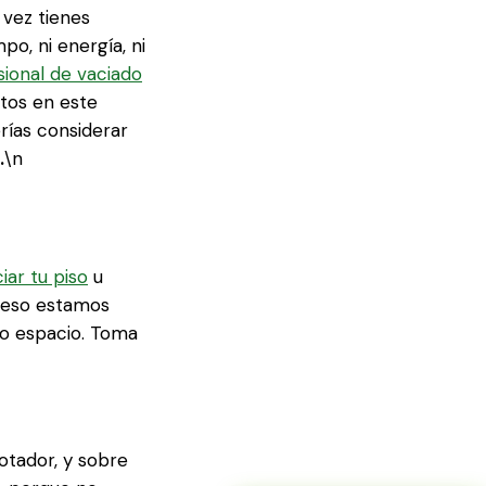
 vez tienes
o, ni energía, ni
sional de vaciado
tos en este
rías considerar
.
\n
iar tu piso
u
ra eso estamos
vo espacio. Toma
otador, y sobre