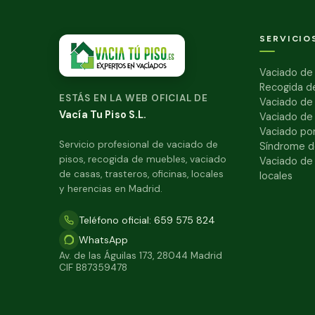
SERVICIO
Vaciado de 
Recogida d
ESTÁS EN LA WEB OFICIAL DE
Vaciado de
Vacía Tu Piso S.L.
Vaciado de
Vaciado por
Servicio profesional de vaciado de
Síndrome d
pisos, recogida de muebles, vaciado
Vaciado de 
de casas, trasteros, oficinas, locales
locales
y herencias en Madrid.
Teléfono oficial: 659 575 824
WhatsApp
Av. de las Águilas 173, 28044 Madrid
CIF B87359478