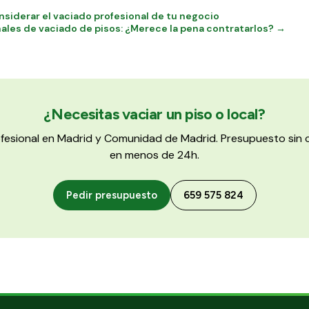
siderar el vaciado profesional de tu negocio
nales de vaciado de pisos: ¿Merece la pena contratarlos? →
¿Necesitas vaciar un piso o local?
ofesional en Madrid y Comunidad de Madrid. Presupuesto si
en menos de 24h.
Pedir presupuesto
659 575 824