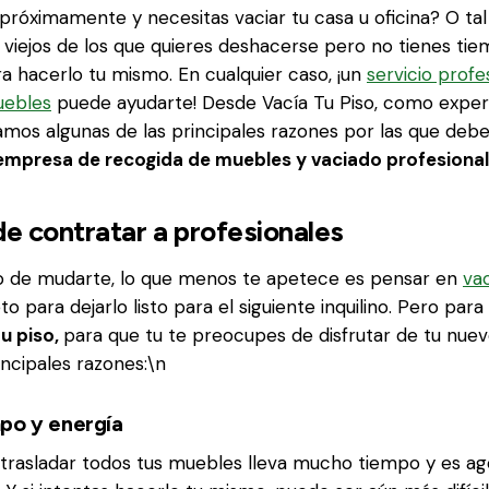
próximamente y necesitas vaciar tu casa u oficina? O tal
viejos de los que quieres deshacerse pero no tienes tiemp
a hacerlo tu mismo. En cualquier caso, ¡un
servicio profe
uebles
puede ayudarte! Desde Vacía Tu Piso, como exper
amos algunas de las principales razones por las que debe
empresa de recogida de muebles y vaciado profesional
de contratar a profesionales
to de mudarte, lo que menos te apetece es pensar en
vac
to para dejarlo listo para el siguiente inquilino. Pero pa
tu piso,
para que tu te preocupes de disfrutar de tu nue
incipales razones:\n
po y energía
rasladar todos tus muebles lleva mucho tiempo y es ag