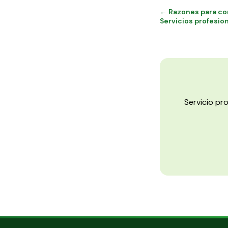
← Razones para con
Servicios profesio
Servicio pr