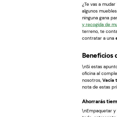
¿Te vas a mudar 
algunos muebles 
ninguna gana par
y recogida de m
terreno, te cont
contratar a una
Beneficios 
\nSi estas apun
oficina al comple
nosotros,
Vacía 
nota de estas pr
Ahorrarás tiem
\nEmpaquetar y t