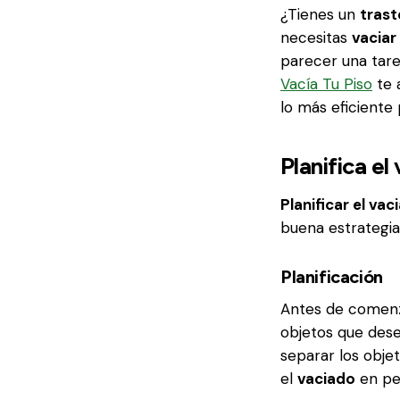
¿Tienes un
trast
necesitas
vaciar
parecer una tare
Vacía Tu Piso
te 
lo más eficiente 
Planifica el
Planificar el va
buena estrategia
Planificación
Antes de comen
objetos que dese
separar los obje
el
vaciado
en pe