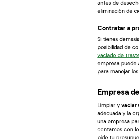
antes de desecha
eliminación de c
Contratar a pr
Si tienes demasi
posibilidad de c
vaciado de trast
empresa puede a
para manejar los
Empresa de 
Limpiar y
vaciar
adecuada y la org
una empresa par
contamos con lo
pide tu presupue