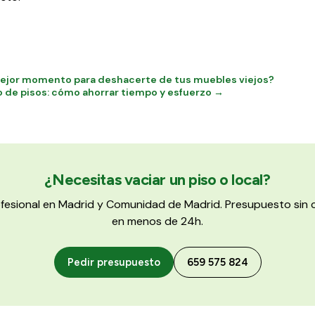
ejor momento para deshacerte de tus muebles viejos?
o de pisos: cómo ahorrar tiempo y esfuerzo →
¿Necesitas vaciar un piso o local?
ofesional en Madrid y Comunidad de Madrid. Presupuesto si
en menos de 24h.
Pedir presupuesto
659 575 824