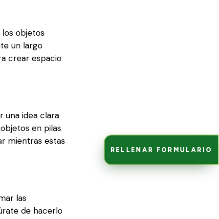
 los objetos
nte un largo
ra crear espacio
r una idea clara
objetos en pilas
ar mientras estas
RELLENAR FORMULARIO
mar las
úrate de hacerlo