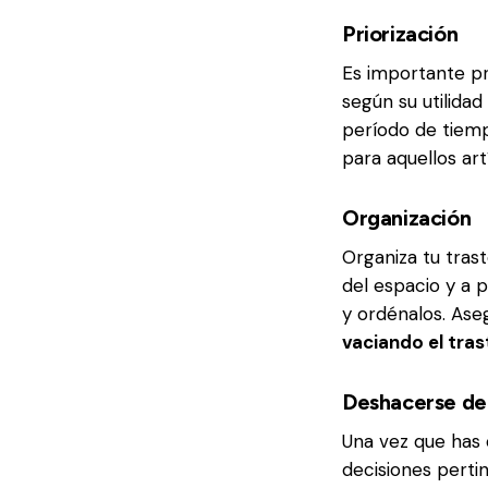
Priorización
Es importante pri
según su utilidad
período de tiemp
para aquellos art
Organización
Organiza tu tra
del espacio y a p
y ordénalos. Ase
vaciando el tras
Deshacerse de 
Una vez que has 
decisiones perti