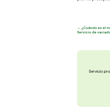
← ¿Cuándo es el m
Servicio de vaciad
Servicio pr