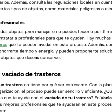
rlos. Además, consulta las regulaciones locales en cuant
iertos tipos de objetos, como materiales peligrosos o ele
ofesionales
ados objetos para manejar o no puedes hacerlo por tí mi
ontratar a profesionales para que te ayuden. Hay muchas
eros
que te pueden ayudar en este proceso. Además, con
horrarte tiempo y energía, y pueden proponerte solucio
 objetos que deseas conservar.
vaciado de trasteros
 un trastero
no tiene por qué ser estresante. Con la plani
anización, el proceso puede ser sencillo y eficiente. ¿Q
a que te ayude con el
vaciado de tu trastero
? En
Vacía
s mejores profesionales que te ayudarán en este proce
sto.