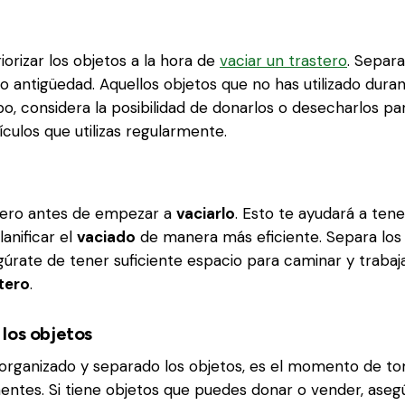
orizar los objetos a la hora de
vaciar un trastero
. Separa
 o antigüedad. Aquellos objetos que no has utilizado dura
o, considera la posibilidad de donarlos o desecharlos pa
ículos que utilizas regularmente.
stero antes de empezar a
vaciarlo
. Esto te ayudará a tene
lanificar el
vaciado
de manera más eficiente. Separa los 
gúrate de tener suficiente espacio para caminar y trabaj
tero
.
los objetos
organizado y separado los objetos, es el momento de to
nentes. Si tiene objetos que puedes donar o vender, aseg