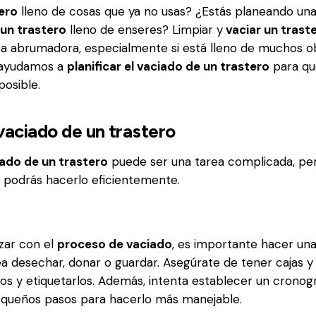
ero
lleno de cosas que ya no usas? ¿Estás planeando un
 un trastero
lleno de enseres? Limpiar y
vaciar un trast
a abrumadora, especialmente si está lleno de muchos o
ayudamos a
planificar el vaciado de un trastero
para qu
posible.
 vaciado de un trastero
ciado de un trastero
puede ser una tarea complicada, pe
 podrás hacerlo eficientemente.
zar con el
proceso de vaciado
, es importante hacer una 
a desechar, donar o guardar. Asegúrate de tener cajas y
tos y etiquetarlos. Además, intenta establecer un cronog
queños pasos para hacerlo más manejable.