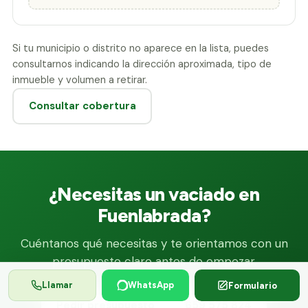
Si tu municipio o distrito no aparece en la lista, puedes
consultarnos indicando la dirección aproximada, tipo de
inmueble y volumen a retirar.
Consultar cobertura
¿Necesitas un vaciado en
Fuenlabrada?
Cuéntanos qué necesitas y te orientamos con un
presupuesto claro antes de empezar.
Llamar
WhatsApp
Formulario
Pedir presupuesto
659 575 824