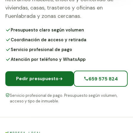
viviendas, casas, trasteros y oficinas en
Fuenlabrada y zonas cercanas.
Presupuesto claro según volumen
Coordinación de acceso y retirada
Servicio profesional de pago
Atención por teléfono y WhatsApp
659 575 824
Pedir presupuesto
Servicio profesional de pago. Presupuesto según volumen,
acceso y tipo de inmueble.
EMPRESA LOCAL