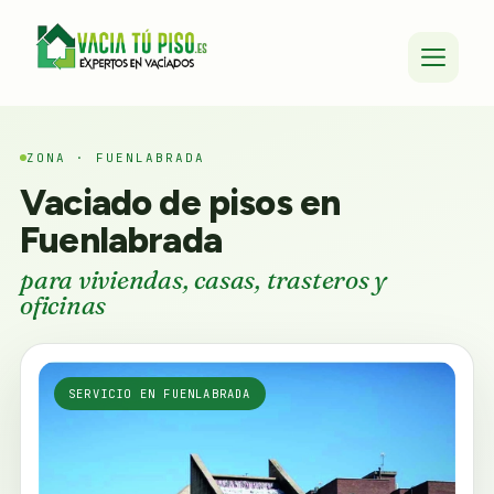
ZONA · FUENLABRADA
Vaciado de pisos en
Fuenlabrada
para viviendas, casas, trasteros y
oficinas
SERVICIO EN FUENLABRADA