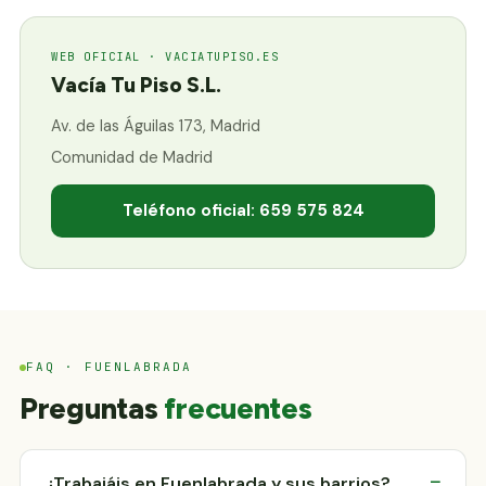
WEB OFICIAL · VACIATUPISO.ES
Vacía Tu Piso S.L.
Av. de las Águilas 173, Madrid
Comunidad de Madrid
Teléfono oficial: 659 575 824
FAQ · FUENLABRADA
Preguntas
frecuentes
¿Trabajáis en Fuenlabrada y sus barrios?