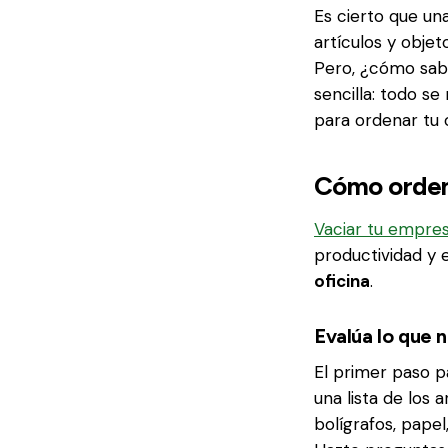
Es cierto que un
artículos y obje
Pero, ¿cómo sab
sencilla: todo se
para ordenar tu o
Cómo ordena
Vaciar tu empre
productividad y 
oficina
.
Evalúa lo que 
El primer paso 
una lista de los a
bolígrafos, papel