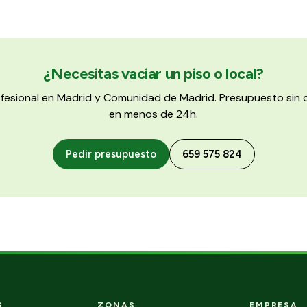
¿Necesitas vaciar un piso o local?
ofesional en Madrid y Comunidad de Madrid. Presupuesto si
en menos de 24h.
Pedir presupuesto
659 575 824
S
ZONAS
EMPRESA