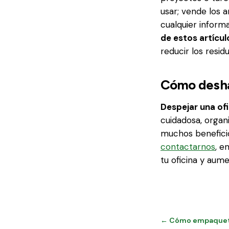
usar; vende los a
cualquier inform
de estos artícul
reducir los resid
Cómo deshac
Despejar una ofi
cuidadosa, organ
muchos beneficio
contactarnos
, e
tu oficina y aume
← Cómo empaquetar