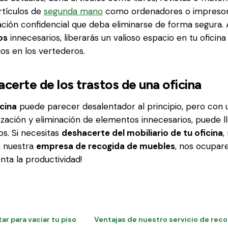
rtículos de
segunda mano
como ordenadores o impresora
ación confidencial que deba eliminarse de forma segura. 
os
innecesarios, liberarás un valioso espacio en tu oficina
uos en los vertederos.
erte de los trastos de una oficina
cina
puede parecer desalentador al principio, pero con 
ización y eliminación de elementos innecesarios, puede l
s. Si necesitas
deshacerte del mobiliario de tu oficina
,
n nuestra
empresa de recogida de muebles
, nos ocupar
nta la productividad!
 para vaciar tu piso
Ventajas de nuestro servicio de rec