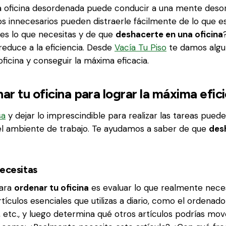
a oficina desordenada puede conducir a una mente deso
tos innecesarios pueden distraerle fácilmente de lo que e
es lo que necesitas y de que
deshacerte en una oficina
 reduce a la eficiencia. Desde
Vacía Tu Piso
te damos algu
ficina y conseguir la máxima eficacia.
r tu oficina para lograr la máxima efic
sa
y dejar lo imprescindible para realizar las tareas puede
el ambiente de trabajo. Te ayudamos a saber de que
des
necesitas
para
ordenar tu oficina
es evaluar lo que realmente necesi
rtículos esenciales que utilizas a diario, como el ordenador
, etc., y luego determina qué otros artículos podrías move