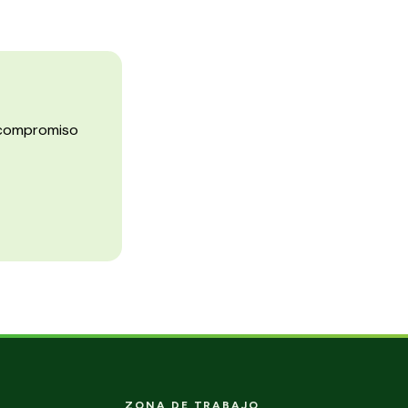
n compromiso
ZONA DE TRABAJO