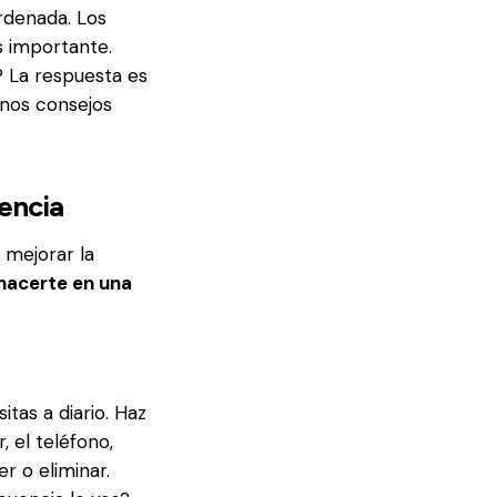
rdenada. Los
s importante.
? La respuesta es
nos consejos
iencia
 mejorar la
hacerte en una
tas a diario. Haz
, el teléfono,
r o eliminar.